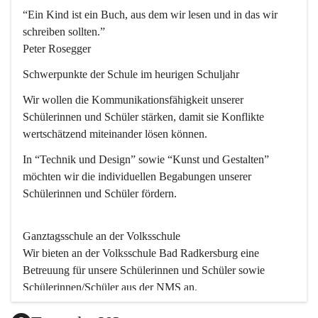
“Ein Kind ist ein Buch, aus dem wir lesen und in das wir 
schreiben sollten.”
Peter Rosegger
Schwerpunkte der Schule im heurigen Schuljahr
Wir wollen die Kommunikationsfähigkeit unserer 
Schülerinnen und Schüler stärken, damit sie Konflikte 
wertschätzend miteinander lösen können.
In “Technik und Design” sowie “Kunst und Gestalten” 
möchten wir die individuellen Begabungen unserer 
Schülerinnen und Schüler fördern. 
Ganztagsschule an der Volksschule
Wir bieten an der 
Volksschule
 Bad Radkersburg eine 
Betreuung für unsere Schülerinnen und Schüler sowie 
Schülerinnen/Schüler aus der NMS an.
Der Betreuungsteil startet um 11.45 und endet um 17.30.  