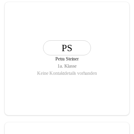
PS
Petra Steiner
1a. Klasse
Keine Kontaktdetails vorhanden