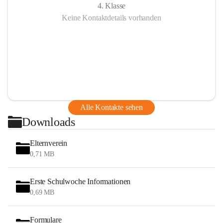
4. Klasse
Keine Kontaktdetails vorhanden
Alle Kontakte sehen
Downloads
Elternverein
0,71 MB
Erste Schulwoche Informationen
0,69 MB
Formulare