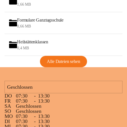
1,66 MB
Formulare Ganztagsschule
0,66 MB
Heilstättenklassen
0,4 MB
Alle Dateien sehen
Geschlossen
DO
07:30
-
13:30
FR
07:30
-
13:30
SA
Geschlossen
SO
Geschlossen
MO
07:30
-
13:30
DI
07:30
-
13:30
MI
07:30
-
13:30