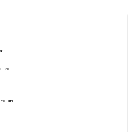
ken, 
ellen 
erinnen 