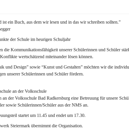
 ist ein Buch, aus dem wir lesen und in das wir schreiben sollten.”
segger
nkte der Schule im heurigen Schuljahr
n die Kommunikationsfähigkeit unserer Schülerinnen und Schüler stär
 Konflikte wertschätzend miteinander lösen können.
ik und Design” sowie “Kunst und Gestalten” möchten wir die individu
en unserer Schülerinnen und Schüler fördern. 
schule an der Volksschule
n an der 
Volksschule
 Bad Radkersburg eine Betreuung für unsere Schül
ler sowie Schülerinnen/Schüler aus der NMS an.
uungsteil startet um 11.45 und endet um 17.30.  
werk Steiermark übernimmt die Organisation.  