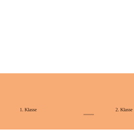
+2
1. Klasse
2. Klasse
+1