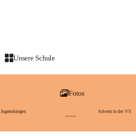
Unsere Schule
Fotos
Jugendsingen
Advent in der VS
+1