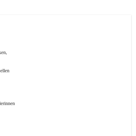
ken, 
ellen 
erinnen 