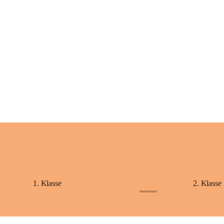
+2
1. Klasse
2. Klasse
+1