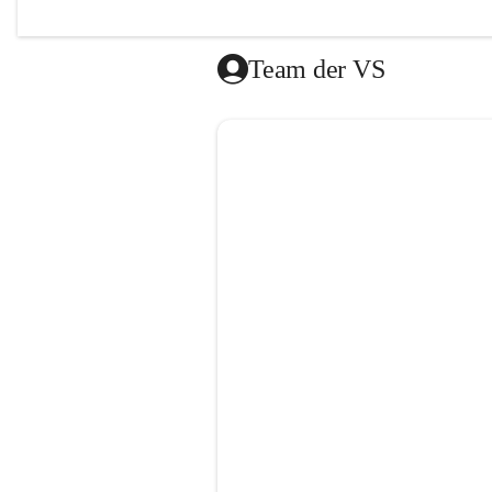
Das Mitt
vom Roten
Team der VS
Die Lernz
donnersta
Es besteh
gibt es a
dem Ende