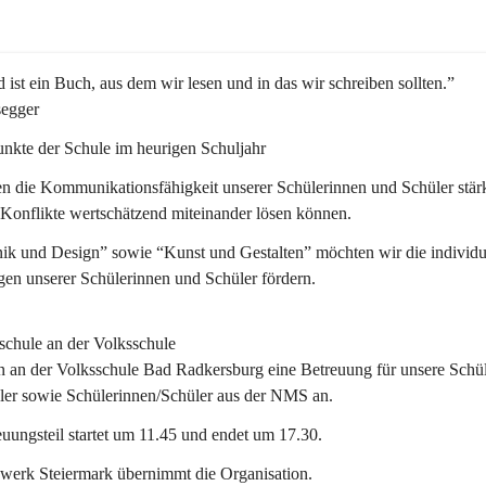
 ist ein Buch, aus dem wir lesen und in das wir schreiben sollten.”
segger
nkte der Schule im heurigen Schuljahr
n die Kommunikationsfähigkeit unserer Schülerinnen und Schüler stär
 Konflikte wertschätzend miteinander lösen können.
ik und Design” sowie “Kunst und Gestalten” möchten wir die individu
en unserer Schülerinnen und Schüler fördern. 
schule an der Volksschule
n an der 
Volksschule
 Bad Radkersburg eine Betreuung für unsere Schül
ler sowie Schülerinnen/Schüler aus der NMS an.
uungsteil startet um 11.45 und endet um 17.30.  
werk Steiermark übernimmt die Organisation.  