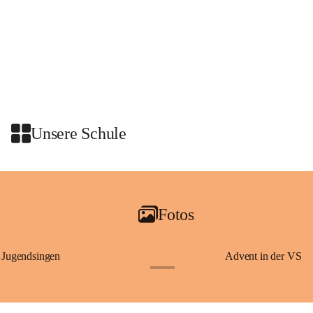
Unsere Schule
Fotos
Jugendsingen
Advent in der VS
+1