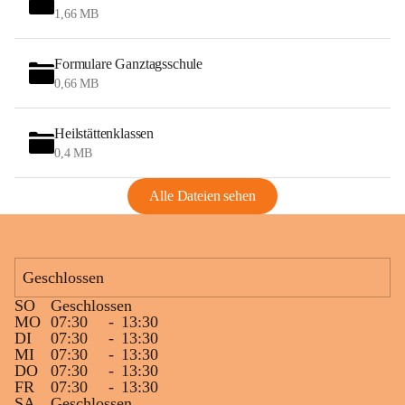
1,66 MB
Formulare Ganztagsschule
0,66 MB
Heilstättenklassen
0,4 MB
Alle Dateien sehen
Geschlossen
SO
Geschlossen
MO
07:30
-
13:30
DI
07:30
-
13:30
MI
07:30
-
13:30
DO
07:30
-
13:30
FR
07:30
-
13:30
SA
Geschlossen