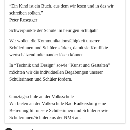
“Ein Kind ist ein Buch, aus dem wir lesen und in das wir 
schreiben sollten.”
Peter Rosegger
Schwerpunkte der Schule im heurigen Schuljahr
Wir wollen die Kommunikationsfähigkeit unserer 
Schülerinnen und Schüler stärken, damit sie Konflikte 
wertschätzend miteinander lösen können.
In “Technik und Design” sowie “Kunst und Gestalten” 
möchten wir die individuellen Begabungen unserer 
Schülerinnen und Schüler fördern. 
Ganztagsschule an der Volksschule
Wir bieten an der 
Volksschule
 Bad Radkersburg eine 
Betreuung für unsere Schülerinnen und Schüler sowie 
Schülerinnen/Schüler aus der NMS an.
Der Betreuungsteil startet um 11.45 und endet um 17.30.  