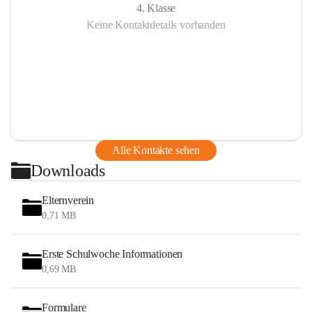
4. Klasse
Keine Kontaktdetails vorhanden
Alle Kontakte sehen
Downloads
Elternverein
0,71 MB
Erste Schulwoche Informationen
0,69 MB
Formulare