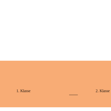
+2
1. Klasse
2. Klasse
+1