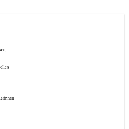
ken, 
ellen 
erinnen 