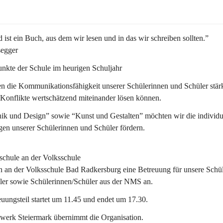
 ist ein Buch, aus dem wir lesen und in das wir schreiben sollten.”
segger
nkte der Schule im heurigen Schuljahr
n die Kommunikationsfähigkeit unserer Schülerinnen und Schüler stär
 Konflikte wertschätzend miteinander lösen können.
ik und Design” sowie “Kunst und Gestalten” möchten wir die individu
en unserer Schülerinnen und Schüler fördern. 
schule an der Volksschule
n an der 
Volksschule
 Bad Radkersburg eine Betreuung für unsere Schül
ler sowie Schülerinnen/Schüler aus der NMS an.
uungsteil startet um 11.45 und endet um 17.30.  
werk Steiermark übernimmt die Organisation.  