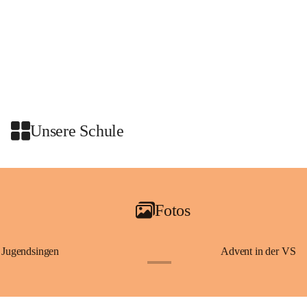
Unsere Schule
Fotos
Jugendsingen
Advent in der VS
+1