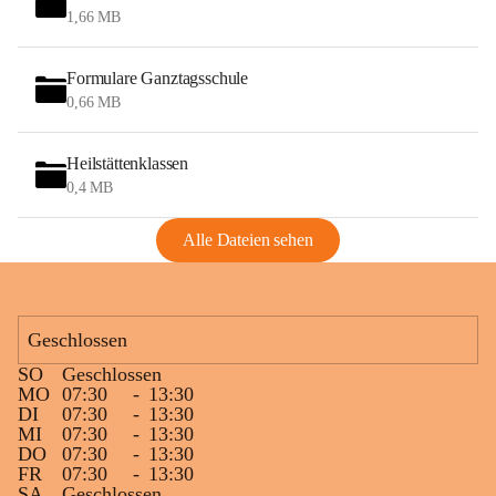
1,66 MB
Formulare Ganztagsschule
0,66 MB
Heilstättenklassen
0,4 MB
Alle Dateien sehen
Geschlossen
SO
Geschlossen
MO
07:30
-
13:30
DI
07:30
-
13:30
MI
07:30
-
13:30
DO
07:30
-
13:30
FR
07:30
-
13:30
SA
Geschlossen