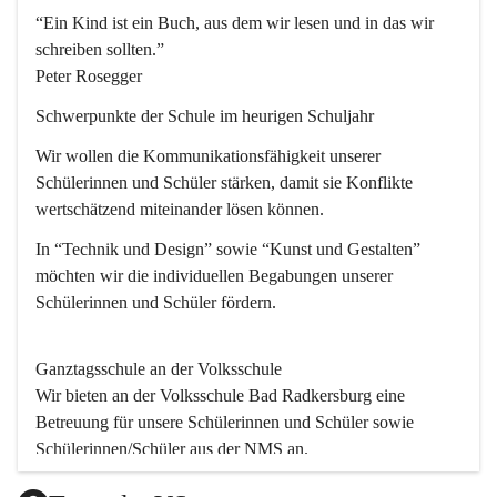
“Ein Kind ist ein Buch, aus dem wir lesen und in das wir 
schreiben sollten.”
Peter Rosegger
Schwerpunkte der Schule im heurigen Schuljahr
Wir wollen die Kommunikationsfähigkeit unserer 
Schülerinnen und Schüler stärken, damit sie Konflikte 
wertschätzend miteinander lösen können.
In “Technik und Design” sowie “Kunst und Gestalten” 
möchten wir die individuellen Begabungen unserer 
Schülerinnen und Schüler fördern. 
Ganztagsschule an der Volksschule
Wir bieten an der 
Volksschule
 Bad Radkersburg eine 
Betreuung für unsere Schülerinnen und Schüler sowie 
Schülerinnen/Schüler aus der NMS an.
Der Betreuungsteil startet um 11.45 und endet um 17.30.  