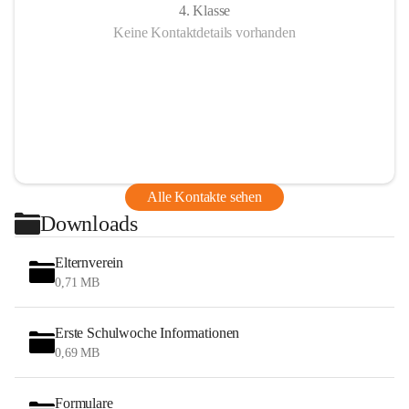
4. Klasse
Keine Kontaktdetails vorhanden
Alle Kontakte sehen
Downloads
Elternverein
0,71 MB
Erste Schulwoche Informationen
0,69 MB
Formulare