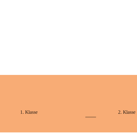
+2
1. Klasse
2. Klasse
+1