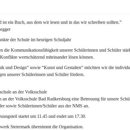
 ist ein Buch, aus dem wir lesen und in das wir schreiben sollten.”
segger
nkte der Schule im heurigen Schuljahr
n die Kommunikationsfähigkeit unserer Schülerinnen und Schüler stär
 Konflikte wertschätzend miteinander lösen können.
ik und Design” sowie “Kunst und Gestalten” möchten wir die individu
en unserer Schülerinnen und Schüler fördern. 
schule an der Volksschule
n an der 
Volksschule
 Bad Radkersburg eine Betreuung für unsere Schül
ler sowie Schülerinnen/Schüler aus der NMS an.
uungsteil startet um 11.45 und endet um 17.30.  
werk Steiermark übernimmt die Organisation.  