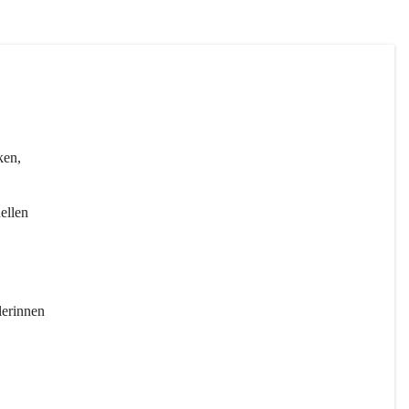
ken, 
ellen 
erinnen 