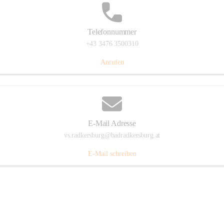
Telefonnummer
+43 3476 3500310
Anrufen
E-Mail Adresse
vs.radkersburg@badradkersburg.at
E-Mail schreiben