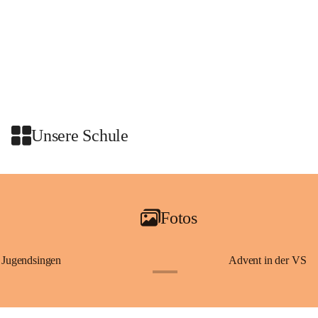
Unsere Schule
Fotos
Jugendsingen
Advent in der VS
+1