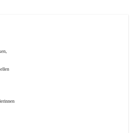
ken, 
ellen 
erinnen 