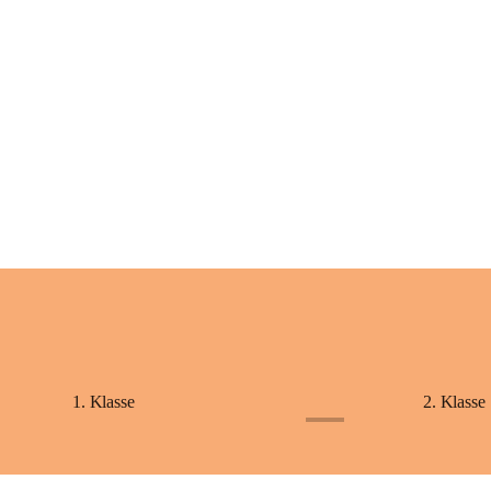
+2
1. Klasse
2. Klasse
+1