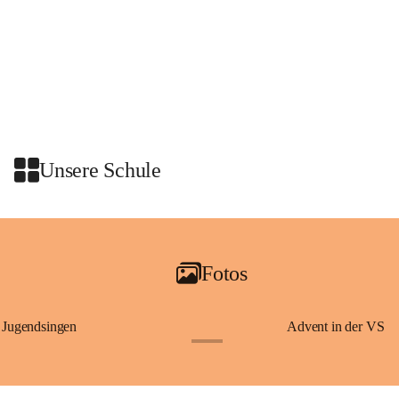
Unsere Schule
Fotos
Jugendsingen
Advent in der VS
+1