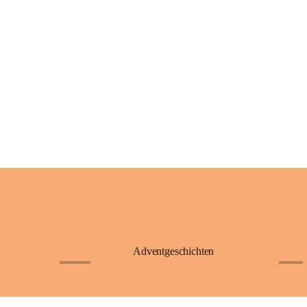
Adventgeschichten
+23
+4