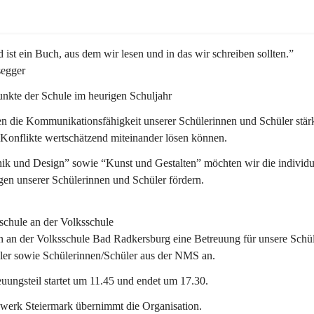
 ist ein Buch, aus dem wir lesen und in das wir schreiben sollten.”
segger
nkte der Schule im heurigen Schuljahr
n die Kommunikationsfähigkeit unserer Schülerinnen und Schüler stär
 Konflikte wertschätzend miteinander lösen können.
ik und Design” sowie “Kunst und Gestalten” möchten wir die individu
en unserer Schülerinnen und Schüler fördern. 
schule an der Volksschule
n an der 
Volksschule
 Bad Radkersburg eine Betreuung für unsere Schül
ler sowie Schülerinnen/Schüler aus der NMS an.
uungsteil startet um 11.45 und endet um 17.30.  
werk Steiermark übernimmt die Organisation.  