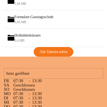
1,66 MB
Formulare Ganztagsschule
0,66 MB
Heilstättenklassen
0,4 MB
Alle Dateien sehen
Jetzt geöffnet
FR
07:30
-
13:30
SA
Geschlossen
SO
Geschlossen
MO
07:30
-
13:30
DI
07:30
-
13:30
MI
07:30
-
13:30
DO
07:30
-
13:30