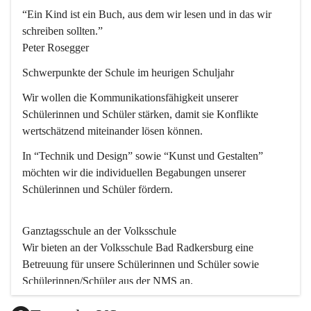
“Ein Kind ist ein Buch, aus dem wir lesen und in das wir 
schreiben sollten.”
Peter Rosegger
Schwerpunkte der Schule im heurigen Schuljahr
Wir wollen die Kommunikationsfähigkeit unserer 
Schülerinnen und Schüler stärken, damit sie Konflikte 
wertschätzend miteinander lösen können.
In “Technik und Design” sowie “Kunst und Gestalten” 
möchten wir die individuellen Begabungen unserer 
Schülerinnen und Schüler fördern. 
Ganztagsschule an der Volksschule
Wir bieten an der 
Volksschule
 Bad Radkersburg eine 
Betreuung für unsere Schülerinnen und Schüler sowie 
Schülerinnen/Schüler aus der NMS an.
Der Betreuungsteil startet um 11.45 und endet um 17.30.  