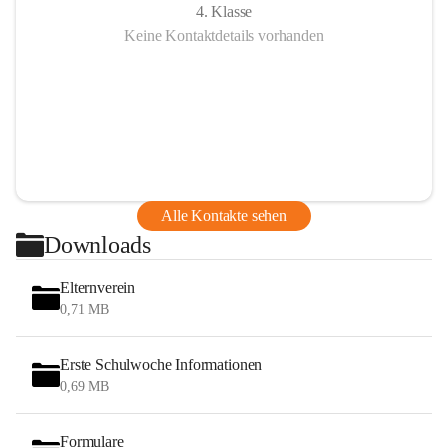
4. Klasse
Keine Kontaktdetails vorhanden
Alle Kontakte sehen
Downloads
Elternverein
0,71 MB
Erste Schulwoche Informationen
0,69 MB
Formulare