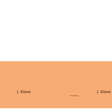
+2
1. Klasse
2. Klasse
+1