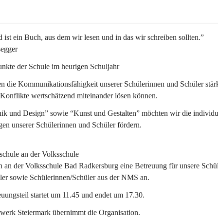
 ist ein Buch, aus dem wir lesen und in das wir schreiben sollten.”
segger
nkte der Schule im heurigen Schuljahr
n die Kommunikationsfähigkeit unserer Schülerinnen und Schüler stär
 Konflikte wertschätzend miteinander lösen können.
ik und Design” sowie “Kunst und Gestalten” möchten wir die individu
en unserer Schülerinnen und Schüler fördern. 
schule an der Volksschule
n an der 
Volksschule
 Bad Radkersburg eine Betreuung für unsere Schül
ler sowie Schülerinnen/Schüler aus der NMS an.
uungsteil startet um 11.45 und endet um 17.30.  
werk Steiermark übernimmt die Organisation.  