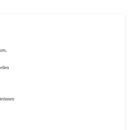
ken, 
ellen 
erinnen 