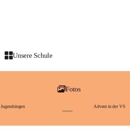
Unsere Schule
Fotos
Jugendsingen
Advent in der VS
+1